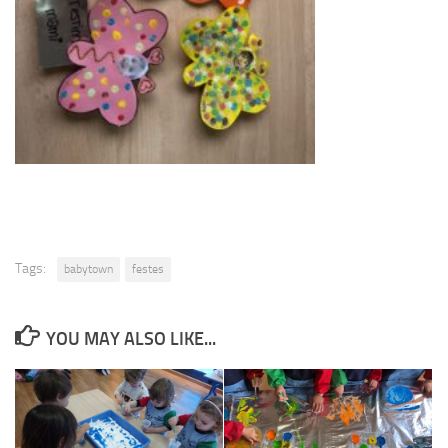
Tags:
babytown
festes
YOU MAY ALSO LIKE...