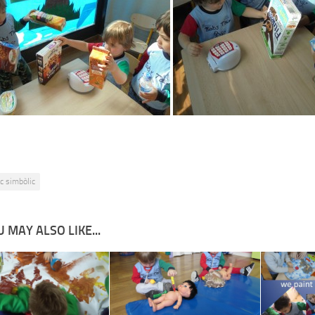
oc simbòlic
 MAY ALSO LIKE...