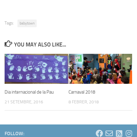
Tags:
babytown
YOU MAY ALSO LIKE...
Dia internacional de la Pau
Carnaval 2018
21 SETEMBRE, 2016
8 FEBRER, 2018
FOLLOW: