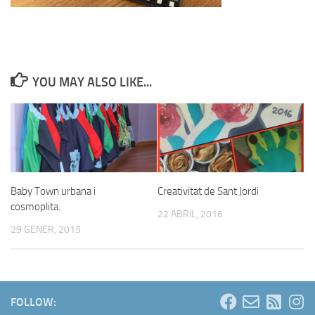
YOU MAY ALSO LIKE...
Baby Town urbana i
Creativitat de Sant Jordi
cosmoplita.
22 ABRIL, 2016
29 GENER, 2015
FOLLOW: