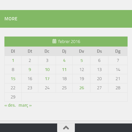
MORE
febrer 2016
Dl
Dt
Dc
Dj
Dv
Ds
Dg
1
2
3
4
5
6
7
8
9
10
11
12
13
14
15
16
17
18
19
20
21
22
23
24
25
26
27
28
29
« des.
març »