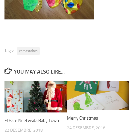
Tags:
carnestoltes
YOU MAY ALSO LIKE...
Merry Christmas
El Pare Noel visita Baby Town
24 DESEMBRE, 2016
22 DESEMBRE, 2018