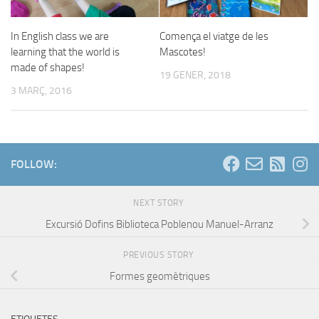
In English class we are
Comença el viatge de les
learning that the world is
Mascotes!
made of shapes!
19 GENER, 2018
3 MARÇ, 2016
FOLLOW:
NEXT STORY
Excursió Dofins Biblioteca Poblenou Manuel-Arranz
PREVIOUS STORY
Formes geomètriques