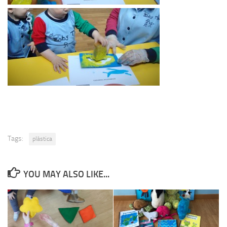
Tags:
plàstica
YOU MAY ALSO LIKE...