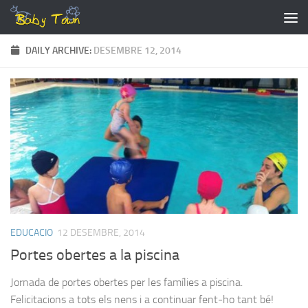
Skip to content
DAILY ARCHIVE:
DESEMBRE 12, 2014
EDUCACIO
12 DESEMBRE, 2014
Portes obertes a la piscina
Jornada de portes obertes per les famílies a piscina.
Felicitacions a tots els nens i a continuar fent-ho tant bé!