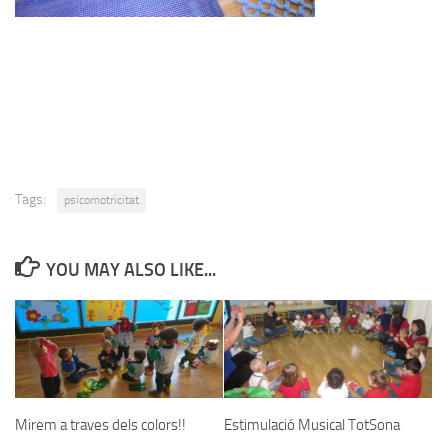
Tags:
psicomotricitat
YOU MAY ALSO LIKE...
Mirem a traves dels colors!!
Estimulació Musical TotSona