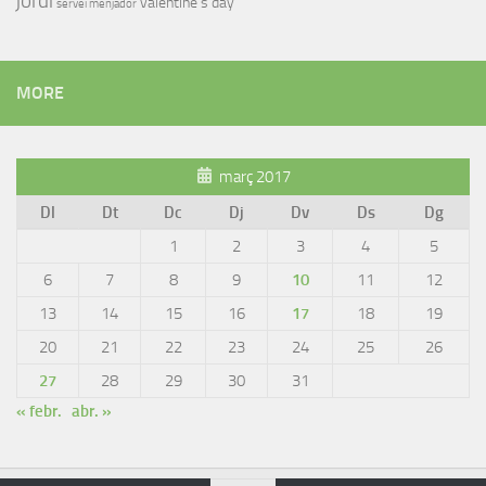
jordi
valentine's day
servei menjador
MORE
març 2017
Dl
Dt
Dc
Dj
Dv
Ds
Dg
1
2
3
4
5
6
7
8
9
10
11
12
13
14
15
16
17
18
19
20
21
22
23
24
25
26
27
28
29
30
31
« febr.
abr. »