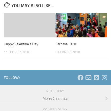
YOU MAY ALSO LIKE...
Happy Valentine’s Day
Carnaval 2018
11 FEBRER, 2016
8 FEBRER, 2018
FOLLOW:
NEXT STORY
Merry Christmas
PREVIOUS STORY