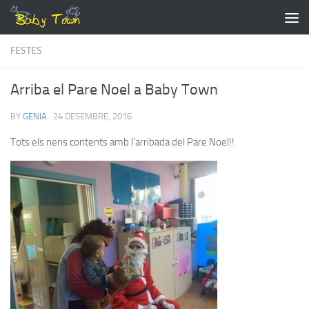
Skip to content
FESTES
Arriba el Pare Noel a Baby Town
BY
GENIA
·
24 DESEMBRE, 2016
Tots els nens contents amb l’arribada del Pare Noel!!