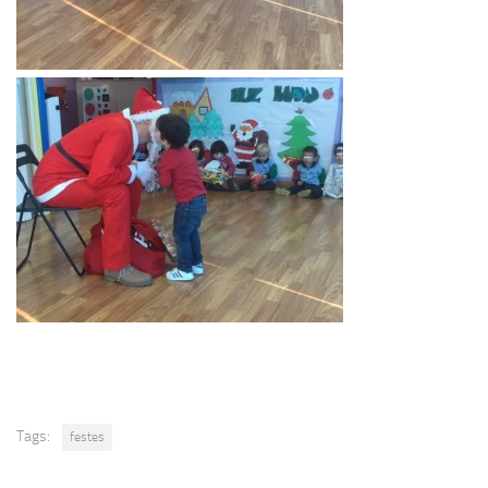
Tags:
festes