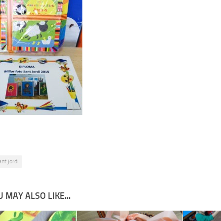
ant jordi
 MAY ALSO LIKE...