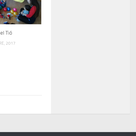
el Tió
E, 2017