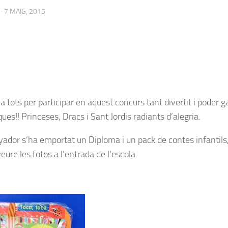
·
7 MAIG, 2015
a tots per participar en aquest concurs tant divertit i poder g
es!! Princeses, Dracs i Sant Jordis radiants d’alegria.
yador s’ha emportat un Diploma i un pack de contes infantils
ure les fotos a l’entrada de l’escola.