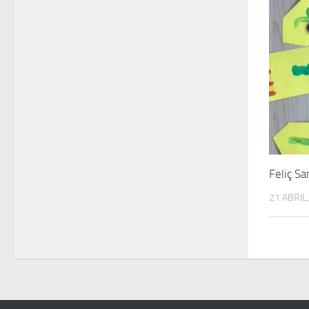
Feliç Sa
21 ABRIL