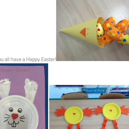
u all have a Happy Easter!