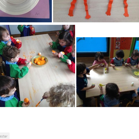
aster