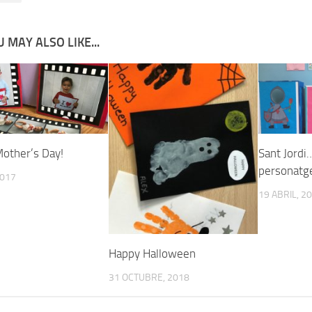
 MAY ALSO LIKE...
other’s Day!
Sant Jordi
personatge
2017
19 ABRIL, 2
Happy Halloween
31 OCTUBRE, 2018