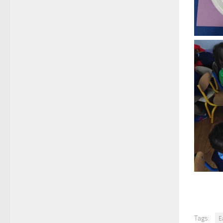
Tags:
E