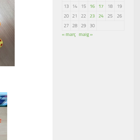
13
14
15
16
17
18
19
20
21
22
23
24
25
26
27
28
29
30
« març
maig »