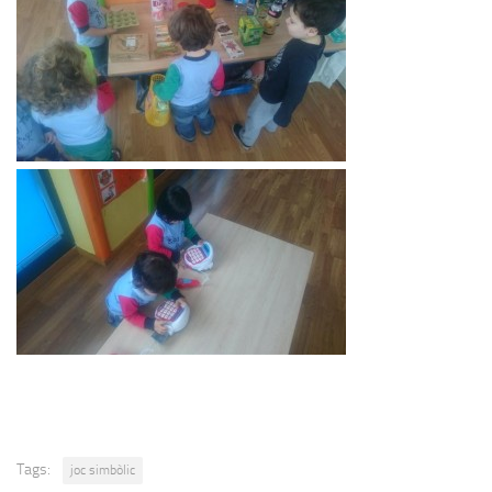
Tags:
joc simbòlic