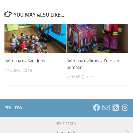
YOU MAY ALSO LIKE...
Setmana de Sant Jordi
Setmana dedicada a l’ofici de
Bomber
17 ABRIL, 2018
27 MARÇ, 2015
FOLLOW:
NEXT STORY
transports